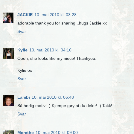
JACKIE
10. mai 2010 kl. 03:28
adorable thank you for sharing...hugs Jackie xx
Svar
Kylie
10. mai 2010 kl. 04:16
Oooh, she looks like my niece! Thankyou.
Kylie ox
Svar
Lambi
10. mai 2010 kl. 06:48
Så herlig motiv! :) Kjempe gøy at du deler! :) Takk!
Svar
Merethe
10. mai 2010 kl. 09:00