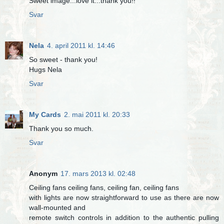
Sweet image...love it...thank you!!
Svar
Nela
4. april 2011 kl. 14:46
So sweet - thank you!
Hugs Nela
Svar
My Cards
2. mai 2011 kl. 20:33
Thank you so much.
Svar
Anonym
17. mars 2013 kl. 02:48
Ceiling fans ceiling fans, ceiling fan, ceiling fans
with lights are now straightforward to use as there are now
wall-mounted and
remote switch controls in addition to the authentic pulling