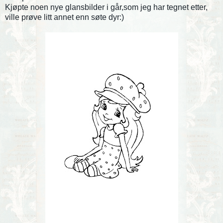
Kjøpte noen nye glansbilder i går,som jeg har tegnet etter,
ville prøve litt annet enn søte dyr:)