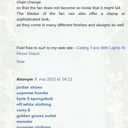
chain change.
so that the fan does not become so loose that it might fall.
The blades of the fan can also offer a classy or
sophisticated look,
as they come in many different finishes and designs as well.
Feel free to surf to my web site -
Ceiling Fans With Lights At
Home Depot
Svar
Anonym
9. mai 2022 kl. 04:21
jordan shoes
supreme hoodie
kyrie 5 spongebob
off white clothing
curry 8
golden goose outlet
moncler
supreme clothing