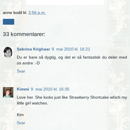
anne bodil
kl.
3:56 p.m.
Del
33 kommentarer:
Sabrina Krighaar
9. mai 2010 kl. 16:21
Du er bare så dygtig, og det er så fantastisk du deler med
os andre :-D
Svar
Kimmi
9. mai 2010 kl. 16:35
Love her. She looks just like Strawberry Shortcake which my
little girl watches.
Kim
Svar