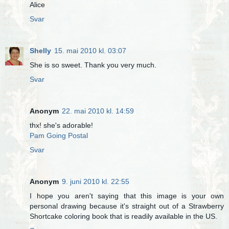
Alice
Svar
Shelly
15. mai 2010 kl. 03:07
She is so sweet. Thank you very much.
Svar
Anonym
22. mai 2010 kl. 14:59
thx! she's adorable!
Pam Going Postal
Svar
Anonym
9. juni 2010 kl. 22:55
I hope you aren't saying that this image is your own
personal drawing because it's straight out of a Strawberry
Shortcake coloring book that is readily available in the US.