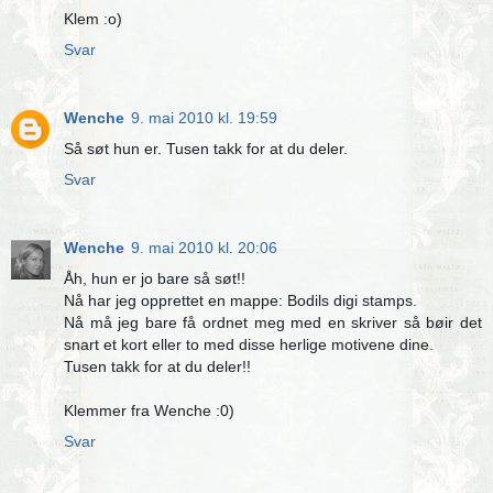
Klem :o)
Svar
Wenche
9. mai 2010 kl. 19:59
Så søt hun er. Tusen takk for at du deler.
Svar
Wenche
9. mai 2010 kl. 20:06
Åh, hun er jo bare så søt!!
Nå har jeg opprettet en mappe: Bodils digi stamps.
Nå må jeg bare få ordnet meg med en skriver så bøir det
snart et kort eller to med disse herlige motivene dine.
Tusen takk for at du deler!!
Klemmer fra Wenche :0)
Svar