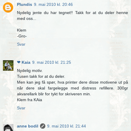
Plundis
9. mai 2010 kl. 20:46
Nydelig jente du har tegnet!! Takk for at du deler henne
med oss...
Klem
-Gro-
Svar
❤ Kaia
9. mai 2010 kl. 21:25
Nydelig motiv.
Tusen takk for at du deler.
Men kan jeg få spør, hva printer dere disse motivene ut på
når dere skal fargelegge med distress refillere. 300gr
akvarellark blir for tykt for skriveren min.
Klem fra KAia
Svar
anne bodil
9. mai 2010 kl. 21:44