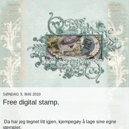
SØNDAG 9. MAI 2010
Free digital stamp.
Da har jeg tegnet litt igjen, kjempegøy å lage sine egne
stempler.