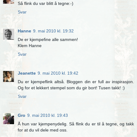
Så flink du var blitt å tegne:-)
Svar
Hanne
9. mai 2010 kl. 19:32
De er kjempefine alle sammen!
Klem Hanne
Svar
Jeanette
9. mai 2010 kl. 19:42
Du er kjempeflink altså. Bloggen din er full av inspirasjon.
Og for et lekkert stempel som du gir bort! Tusen takk! :)
Svar
Gro
9. mai 2010 kl. 19:43
Å hun var kjempenydelig. Så flink du er til å tegne, og takk
for at du vil dele med oss.