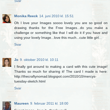
Svar
Monika Reeck
14. juni 2010 kl. 15:51
Oh I love your Images soooo lovely you are so good on
drawing thanks for the Free Images...do you make a
challenge or something like that I will do it if you have and
using your lovely Image...love this much...cute little girl...
Svar
Jo
9. oktober 2010 kl. 10:11
I finally got around to making a card with this cute image!
Thanks so much for sharing it! The card I made is here:
http://thecraftynomad.blogspot.com/2010/10/mercys-
tuesday-sketch.html
Svar
Maureen
9. februar 2011 kl. 18:00