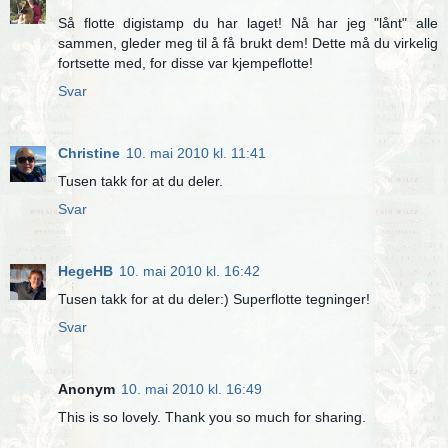
Så flotte digistamp du har laget! Nå har jeg "lånt" alle
sammen, gleder meg til å få brukt dem! Dette må du virkelig
fortsette med, for disse var kjempeflotte!
Svar
Christine
10. mai 2010 kl. 11:41
Tusen takk for at du deler.
Svar
HegeHB
10. mai 2010 kl. 16:42
Tusen takk for at du deler:) Superflotte tegninger!
Svar
Anonym
10. mai 2010 kl. 16:49
This is so lovely. Thank you so much for sharing.