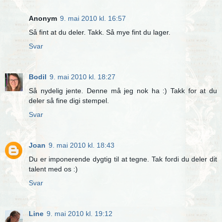
Anonym
9. mai 2010 kl. 16:57
Så fint at du deler. Takk. Så mye fint du lager.
Svar
Bodil
9. mai 2010 kl. 18:27
Så nydelig jente. Denne må jeg nok ha :) Takk for at du
deler så fine digi stempel.
Svar
Joan
9. mai 2010 kl. 18:43
Du er imponerende dygtig til at tegne. Tak fordi du deler dit
talent med os :)
Svar
Line
9. mai 2010 kl. 19:12