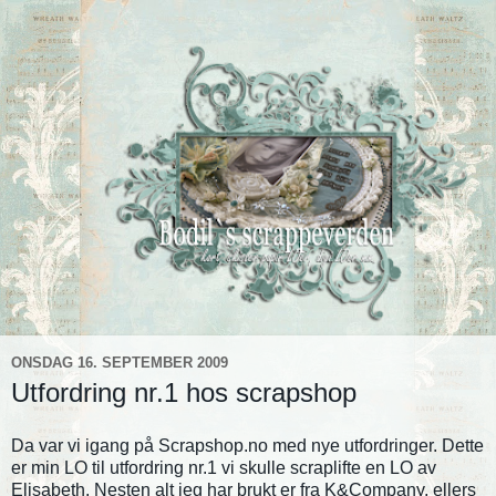
ONSDAG 16. SEPTEMBER 2009
Utfordring nr.1 hos scrapshop
Da var vi igang på Scrapshop.no med nye utfordringer. Dette
er min LO til utfordring nr.1 vi skulle scraplifte en LO av
Elisabeth. Nesten alt jeg har brukt er fra K&Company, ellers