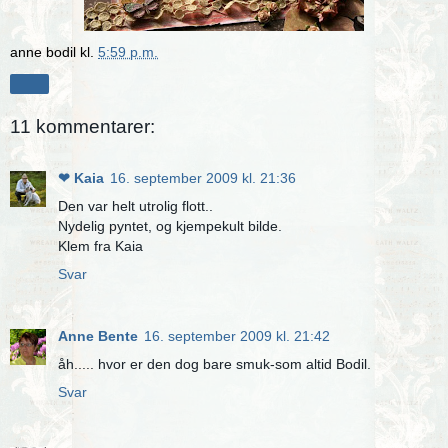
anne bodil
kl.
5:59 p.m.
Del
11 kommentarer:
❤ Kaia
16. september 2009 kl. 21:36
Den var helt utrolig flott..
Nydelig pyntet, og kjempekult bilde.
Klem fra Kaia
Svar
Anne Bente
16. september 2009 kl. 21:42
åh..... hvor er den dog bare smuk-som altid Bodil.
Svar