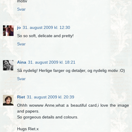
motiv
Svar
jo
31. august 2009 kl. 12:30
So so soft, delicate and pretty!
Svar
Aina
31. august 2009 kl. 18:21
Så nydelig! Herlige farger og detaljer, og nydelig motiv :O)
Svar
Riet
31. august 2009 kl. 20:39
Ohhh wowww Anne,what a beautiful card,i love the image
and papers.
So gorgeous details and colours.
Hugs Riet.x