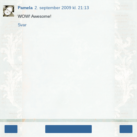
Pamela
2. september 2009 kl. 21:13
WOW! Awesome!
Svar
‹
›
Startsiden