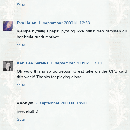
Svar
Eva Helen
1. september 2009 kl. 12:33
Kjempe nydelig i papir, pynt og ikke minst den rammen du
har brukt rundt motivet.
Svar
Keri Lee Sereika
1. september 2009 kl. 13:19
Oh wow this is so gorgeous! Great take on the CPS card
this week! Thanks for playing along!
Svar
Anonym
2. september 2009 kl. 18:40
nyydelig!!;D
Svar