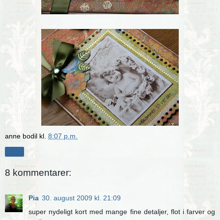
anne bodil
kl.
8:07 p.m.
Del
8 kommentarer:
Pia
30. august 2009 kl. 21:09
super nydeligt kort med mange fine detaljer, flot i farver og